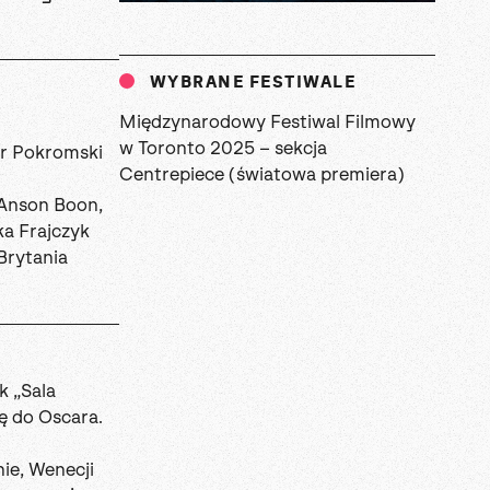
WYBRANE FESTIWALE
Międzynarodowy Festiwal Filmowy
w Toronto 2025 – sekcja
 Pokromski
Centrepiece (światowa premiera)
Anson Boon,
a Frajczyk
Brytania
k „Sala
ę do Oscara.
ie, Wenecji